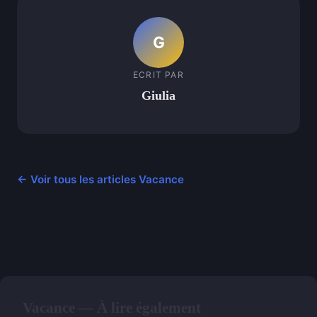
G
ECRIT PAR
Giulia
← Voir tous les articles Vacance
Vacance — À lire également