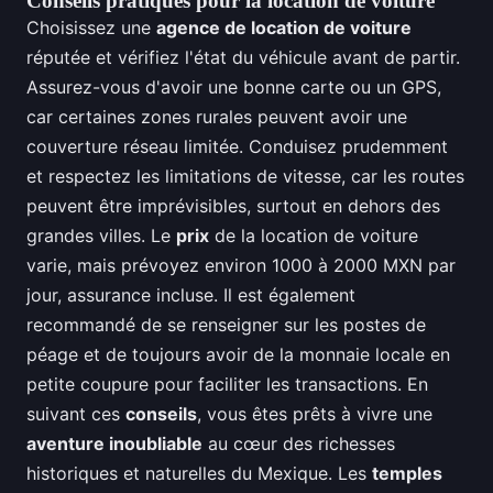
Conseils pratiques pour la location de voiture
Choisissez une
agence de location de voiture
réputée et vérifiez l'état du véhicule avant de partir.
Assurez-vous d'avoir une bonne carte ou un GPS,
car certaines zones rurales peuvent avoir une
couverture réseau limitée. Conduisez prudemment
et respectez les limitations de vitesse, car les routes
peuvent être imprévisibles, surtout en dehors des
grandes villes. Le
prix
de la location de voiture
varie, mais prévoyez environ 1000 à 2000 MXN par
jour, assurance incluse. Il est également
recommandé de se renseigner sur les postes de
péage et de toujours avoir de la monnaie locale en
petite coupure pour faciliter les transactions. En
suivant ces
conseils
, vous êtes prêts à vivre une
aventure inoubliable
au cœur des richesses
historiques et naturelles du Mexique. Les
temples