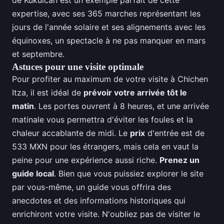
de Kukulcán est un exemple parfait de cette
expertise, avec ses 365 marches représentant les
jours de l'année solaire et ses alignements avec les
équinoxes, un spectacle à ne pas manquer en mars
et septembre.
Astuces pour une visite optimale
Pour profiter au maximum de votre visite à Chichen
Itza, il est idéal de
prévoir votre arrivée tôt le
matin
. Les portes ouvrent à 8 heures, et une arrivée
matinale vous permettra d'éviter les foules et la
chaleur accablante de midi. Le
prix
d'entrée est de
533 MXN pour les étrangers, mais cela en vaut la
peine pour une expérience aussi riche.
Prenez un
guide local
. Bien que vous puissiez explorer le site
par vous-même, un guide vous offrira des
anecdotes et des informations historiques qui
enrichiront votre visite. N'oubliez pas de visiter le