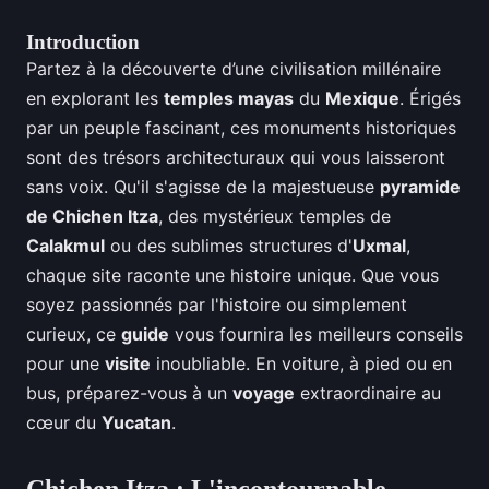
Introduction
Partez à la découverte d’une civilisation millénaire
en explorant les
temples mayas
du
Mexique
. Érigés
par un peuple fascinant, ces monuments historiques
sont des trésors architecturaux qui vous laisseront
sans voix. Qu'il s'agisse de la majestueuse
pyramide
de Chichen Itza
, des mystérieux temples de
Calakmul
ou des sublimes structures d'
Uxmal
,
chaque site raconte une histoire unique. Que vous
soyez passionnés par l'histoire ou simplement
curieux, ce
guide
vous fournira les meilleurs conseils
pour une
visite
inoubliable. En voiture, à pied ou en
bus, préparez-vous à un
voyage
extraordinaire au
cœur du
Yucatan
.