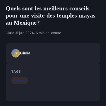
Quels sont les meilleurs conseils
pour une visite des temples mayas
au Mexique?
Giulia
•
5 juin 2024
•
6 min de lecture
Giulia
G
TAGS
Vacance